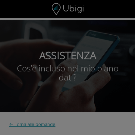
Skip to content
ASSISTENZA
Cos’è incluso nel mio piano
dati?
← Torna alle domande