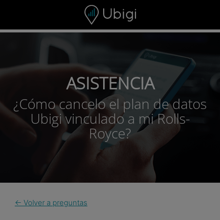
Skip to content
ASISTENCIA
¿Cómo cancelo el plan de datos
Ubigi vinculado a mi Rolls-
Royce?
← Volver a preguntas