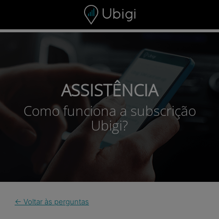
Skip to content
ASSISTÊNCIA
Como funciona a subscrição
Ubigi?
← Voltar às perguntas