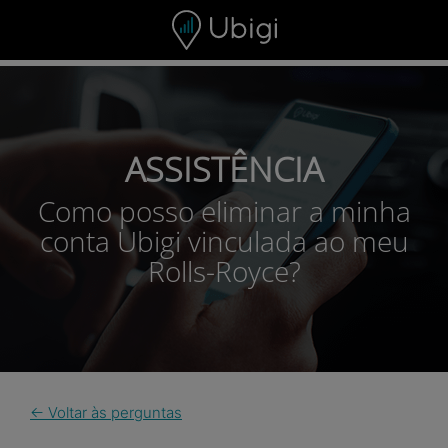
Skip to content
ASSISTÊNCIA
Como posso eliminar a minha
conta Ubigi vinculada ao meu
Rolls-Royce?
← Voltar às perguntas